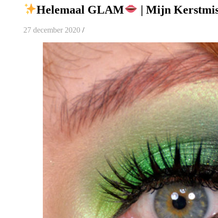
Helemaal GLAM
| Mijn Kerstmis
27 december 2020
/