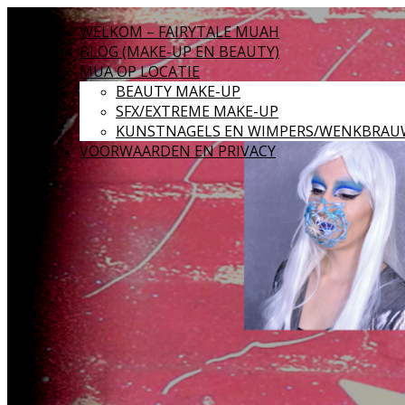
WELKOM – FAIRYTALE MUAH
BLOG (MAKE-UP EN BEAUTY)
MUA OP LOCATIE
BEAUTY MAKE-UP
SFX/EXTREME MAKE-UP
KUNSTNAGELS EN WIMPERS/WENKBRAU
VOORWAARDEN EN PRIVACY