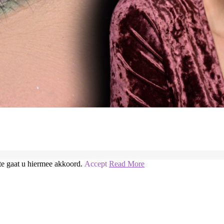
te gaat u hiermee akkoord.
Accept
Read More