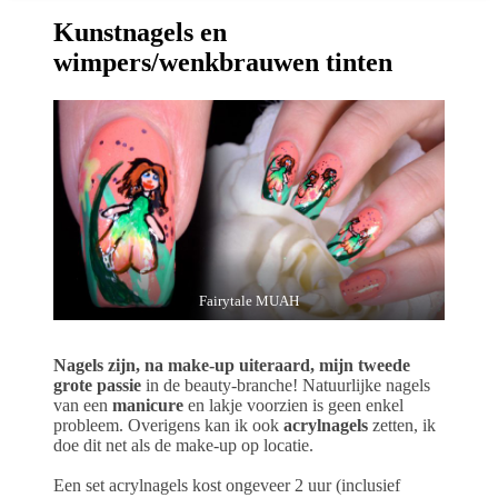
Kunstnagels en
wimpers/wenkbrauwen tinten
Fairytale MUAH
Nagels zijn, na make-up uiteraard, mijn tweede
grote passie
in de beauty-branche! Natuurlijke nagels
van een
manicure
en lakje voorzien is geen enkel
probleem. Overigens kan ik ook
acrylnagels
zetten, ik
doe dit net als de make-up op locatie.
Een set acrylnagels kost ongeveer 2 uur (inclusief