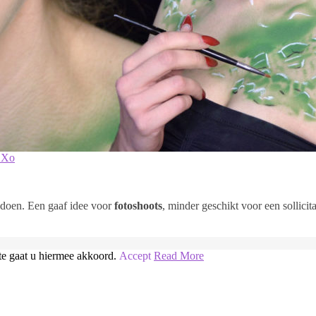
BXo
e doen. Een gaaf idee voor
fotoshoots
, minder geschikt voor een sollici
te gaat u hiermee akkoord.
Accept
Read More