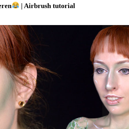
eren
| Airbrush tutorial