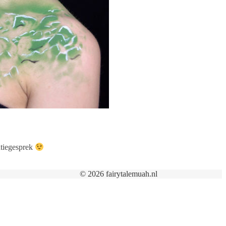
tatiegesprek
© 2026 fairytalemuah.nl