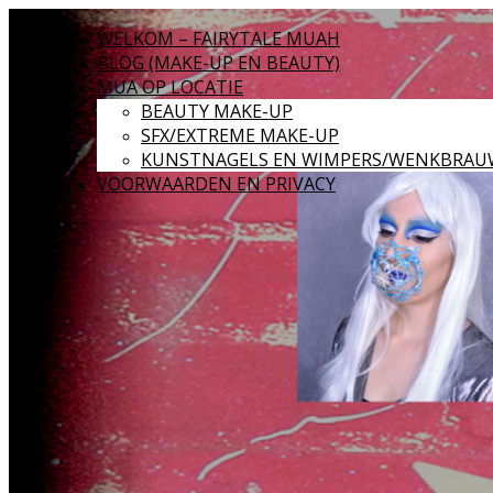
WELKOM – FAIRYTALE MUAH
BLOG (MAKE-UP EN BEAUTY)
MUA OP LOCATIE
BEAUTY MAKE-UP
SFX/EXTREME MAKE-UP
KUNSTNAGELS EN WIMPERS/WENKBRAU
VOORWAARDEN EN PRIVACY