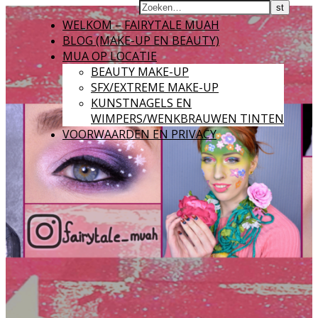
WELKOM – FAIRYTALE MUAH
BLOG (MAKE-UP EN BEAUTY)
MUA OP LOCATIE
BEAUTY MAKE-UP
SFX/EXTREME MAKE-UP
KUNSTNAGELS EN
WIMPERS/WENKBRAUWEN TINTEN
VOORWAARDEN EN PRIVACY