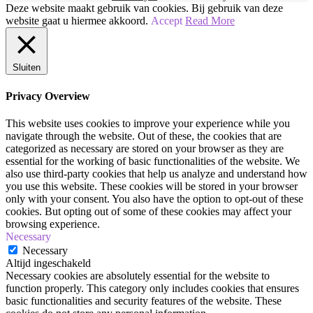
en
Deze website maakt gebruik van cookies. Bij gebruik van deze
Gouden
website gaat u hiermee akkoord.
Accept
Read More
ZOMER
Look
Sluiten
|
Make-
Privacy Overview
up
Tutorial
This website uses cookies to improve your experience while you
navigate through the website. Out of these, the cookies that are
categorized as necessary are stored on your browser as they are
essential for the working of basic functionalities of the website. We
also use third-party cookies that help us analyze and understand how
you use this website. These cookies will be stored in your browser
only with your consent. You also have the option to opt-out of these
cookies. But opting out of some of these cookies may affect your
browsing experience.
Necessary
Necessary
Altijd ingeschakeld
Necessary cookies are absolutely essential for the website to
function properly. This category only includes cookies that ensures
basic functionalities and security features of the website. These