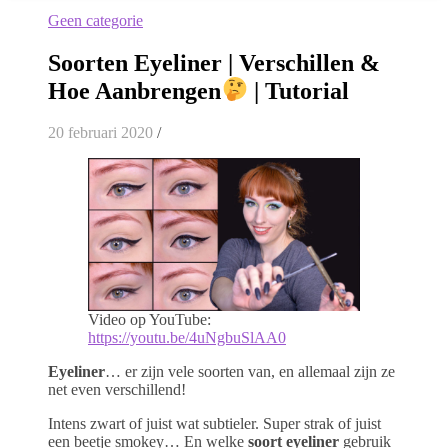
Geen categorie
Soorten Eyeliner | Verschillen &
Hoe Aanbrengen
| Tutorial
20 februari 2020
/
Video op YouTube:
https://youtu.be/4uNgbuSlAA0
Eyeliner
… er zijn vele soorten van, en allemaal zijn ze
net even verschillend!
Intens zwart of juist wat subtieler. Super strak of juist
een beetje smokey… En welke
soort eyeliner
gebruik