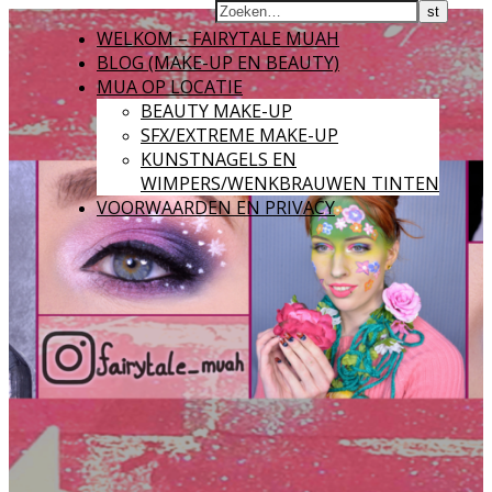
WELKOM – FAIRYTALE MUAH
BLOG (MAKE-UP EN BEAUTY)
MUA OP LOCATIE
BEAUTY MAKE-UP
SFX/EXTREME MAKE-UP
KUNSTNAGELS EN
WIMPERS/WENKBRAUWEN TINTEN
VOORWAARDEN EN PRIVACY