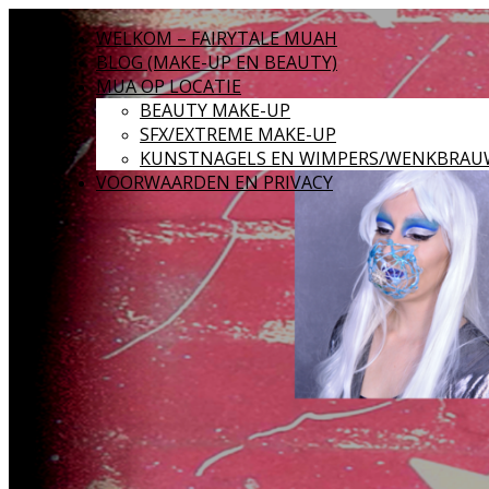
WELKOM – FAIRYTALE MUAH
BLOG (MAKE-UP EN BEAUTY)
MUA OP LOCATIE
BEAUTY MAKE-UP
SFX/EXTREME MAKE-UP
KUNSTNAGELS EN WIMPERS/WENKBRAU
VOORWAARDEN EN PRIVACY