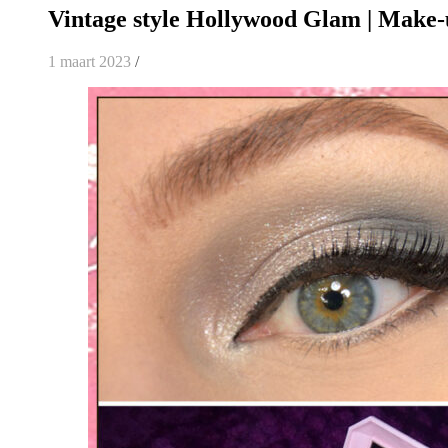
Vintage style Hollywood Glam | Make-u
1 maart 2023
/