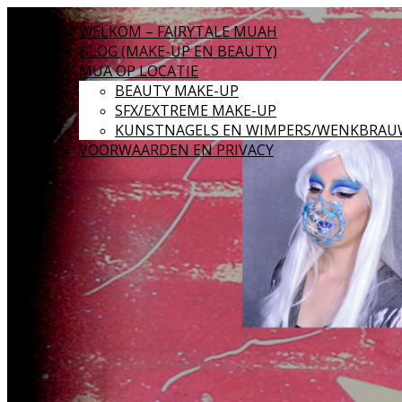
WELKOM – FAIRYTALE MUAH
BLOG (MAKE-UP EN BEAUTY)
MUA OP LOCATIE
BEAUTY MAKE-UP
SFX/EXTREME MAKE-UP
KUNSTNAGELS EN WIMPERS/WENKBRAU
VOORWAARDEN EN PRIVACY