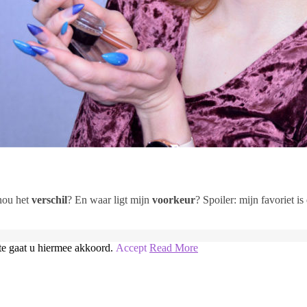
 nou het
verschil
? En waar ligt mijn
voorkeur
? Spoiler: mijn favoriet is
te gaat u hiermee akkoord.
Accept
Read More