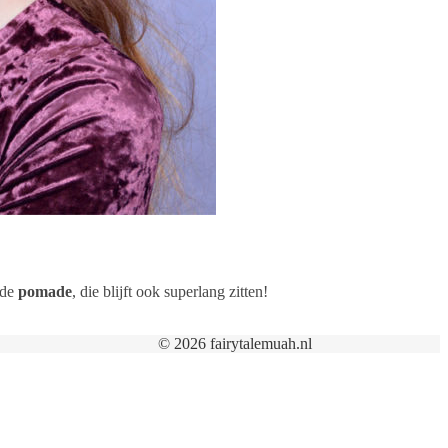
 de
pomade
, die blijft ook superlang zitten!
© 2026 fairytalemuah.nl